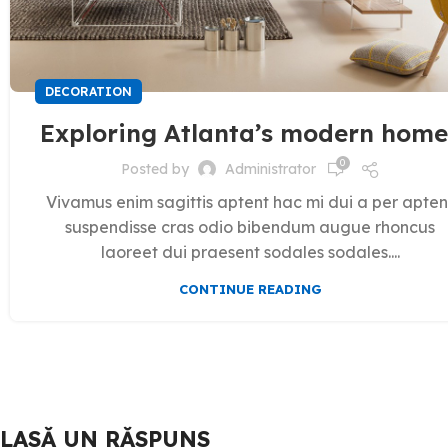
DECORATION
Exploring Atlanta’s modern home
0
Posted by
Administrator
Vivamus enim sagittis aptent hac mi dui a per apten
suspendisse cras odio bibendum augue rhoncus
laoreet dui praesent sodales sodales....
CONTINUE READING
LASĂ UN RĂSPUNS