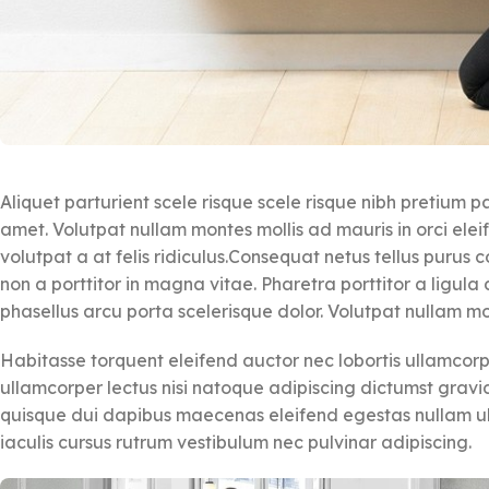
Aliquet parturient scele risque scele risque nibh pretium 
amet. Volutpat nullam montes mollis ad mauris in orci elei
volutpat a at felis ridiculus.
Consequat netus tellus purus co
non a porttitor in magna vitae. Pharetra porttitor a ligula 
phasellus arcu porta scelerisque dolor. Volutpat nullam mon
Habitasse torquent eleifend auctor nec lobortis ullamcorp
ullamcorper lectus nisi natoque adipiscing dictumst gravi
quisque dui dapibus maecenas eleifend egestas nullam ul
iaculis cursus rutrum vestibulum nec pulvinar adipiscing.