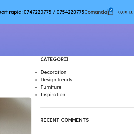
0
ort rapid: 0747220775 / 0754220775
Comanda
0,00
LE
CATEGORII
Decoration
Design trends
Furniture
Inspiration
RECENT COMMENTS