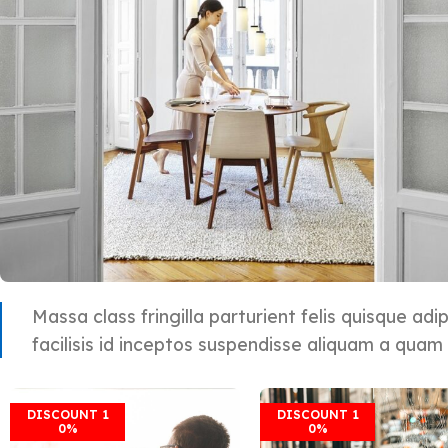
Massa class fringilla parturient felis quisque adip
facilisis id inceptos suspendisse aliquam a qua
DISCOUNT 1
DISCOUNT 1
0%
0%