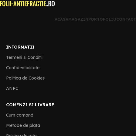
ACASA
MAGAZIN
PORTOFOLIU
CONTACT
INFORMATII
Termeni si Conditii
Confidentialitate
Politica de Cookies
ANPC
COMENZI SI LIVRARE
Cum comand
Metode de plata
Politica de retur