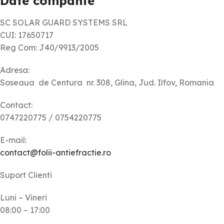
Date companie
SC SOLAR GUARD SYSTEMS SRL
CUI: 17650717
Reg Com: J40/9913/2005
Adresa:
Soseaua de Centura nr. 308, Glina, Jud. Ilfov, Romania
Contact:
0747220775 / 0754220775
E-mail:
contact@folii-antiefractie.ro
Suport Clienti
Luni – Vineri
08:00 – 17:00